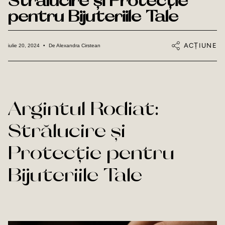
Strălucire și Protecție
pentru Bijuteriile Tale
ACȚIUNE
iulie 20, 2024
De Alexandra Cirstean
Argintul Rodiat:
Strălucire și
Protecție pentru
Bijuteriile Tale