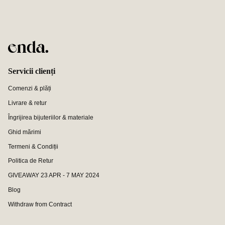
Servicii clienți
Comenzi & plăți
Livrare & retur
Îngrijirea bijuteriilor & materiale
Ghid mărimi
Termeni & Condiții
Politica de Retur
GIVEAWAY 23 APR - 7 MAY 2024
Blog
Withdraw from Contract