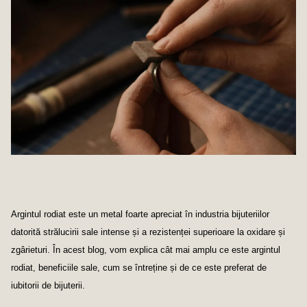
Argintul rodiat este un metal foarte apreciat în industria bijuteriilor
datorită strălucirii sale intense și a rezistenței superioare la oxidare și
zgârieturi. În acest blog, vom explica cât mai amplu ce este argintul
rodiat, beneficiile sale, cum se întreține și de ce este preferat de
iubitorii de bijuterii.