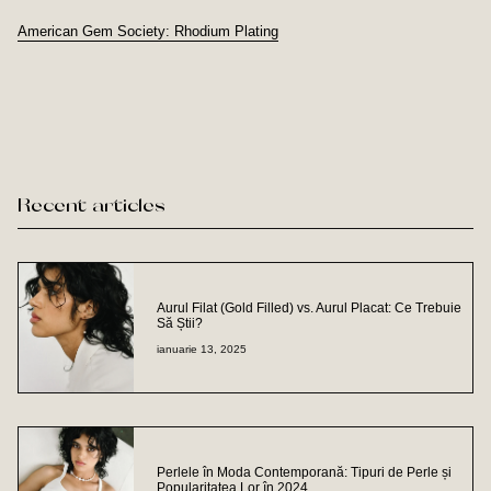
American Gem Society: Rhodium Plating
Recent articles
Aurul Filat (Gold Filled) vs. Aurul Placat: Ce Trebuie
Să Știi?
ianuarie 13, 2025
Perlele în Moda Contemporană: Tipuri de Perle și
Popularitatea Lor în 2024