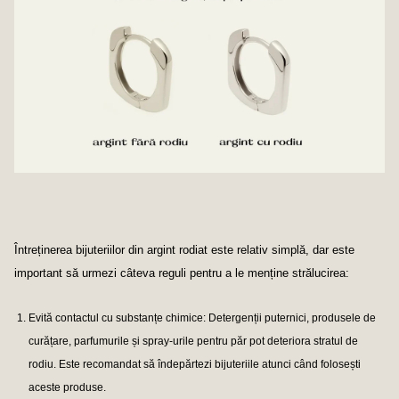
Întreținerea bijuteriilor din argint rodiat este relativ simplă, dar este
important să urmezi câteva reguli pentru a le menține strălucirea:
Evită contactul cu substanțe chimice
: Detergenții puternici, produsele de
curățare, parfumurile și spray-urile pentru păr pot deteriora stratul de
rodiu. Este recomandat să îndepărtezi bijuteriile atunci când folosești
aceste produse.