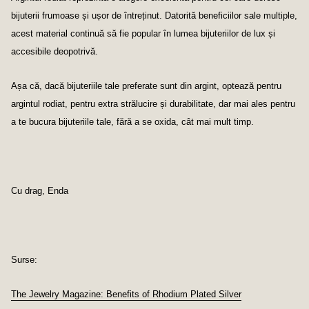
bijuterii frumoase și ușor de întreținut. Datorită beneficiilor sale multiple,
acest material continuă să fie popular în lumea bijuteriilor de lux și
accesibile deopotrivă.
Așa că, dacă bijuteriile tale preferate sunt din argint, optează pentru
argintul rodiat, pentru extra strălucire și durabilitate, dar mai ales pentru
a te bucura bijuteriile tale, fără a se oxida, cât mai mult timp.
Cu drag, Enda
Surse:
The Jewelry Magazine: Benefits of Rhodium Plated Silver