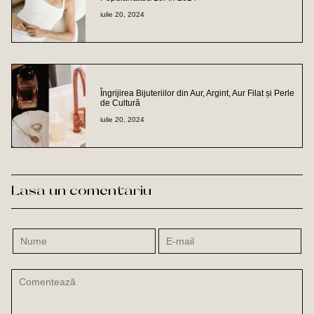
iulie 20, 2024
Îngrijirea Bijuteriilor din Aur, Argint, Aur Filat și Perle
de Cultură
iulie 20, 2024
Lasa un comentariu