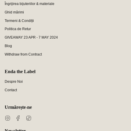
Îngrijirea bijuteriilor & materiale
Ghid mărimi
Termeni & Condiții
Politica de Retur
GIVEAWAY 23 APR - 7 MAY 2024
Blog
Withdraw from Contract
Enda the Label
Despre Noi
Contact
Urmărește-ne
Instagram
Facebook
TikTok
Newsletter