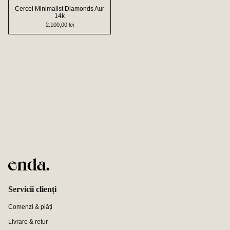
Cercei Minimalist Diamonds Aur
14k
2.100,00 lei
Servicii clienți
Comenzi & plăți
Livrare & retur