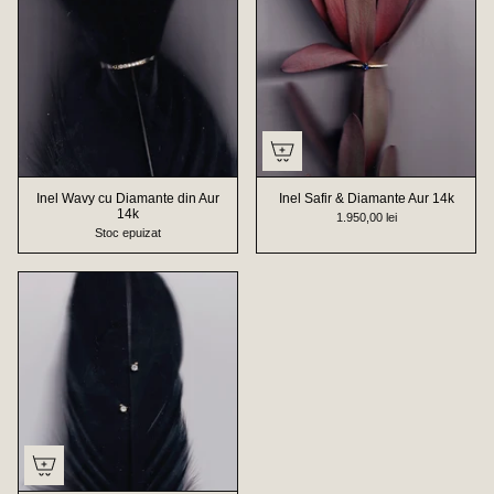
Inel Wavy cu Diamante din Aur
Inel Safir & Diamante Aur 14k
14k
1.950,00 lei
Stoc epuizat