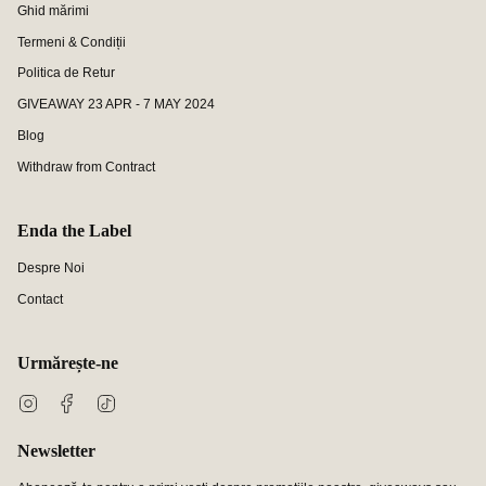
Ghid mărimi
Termeni & Condiții
Politica de Retur
GIVEAWAY 23 APR - 7 MAY 2024
Blog
Withdraw from Contract
Enda the Label
Despre Noi
Contact
Urmărește-ne
Instagram
Facebook
TikTok
Newsletter