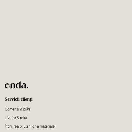
Servicii clienți
Comenzi & plăți
Livrare & retur
Îngrijirea bijuteriilor & materiale