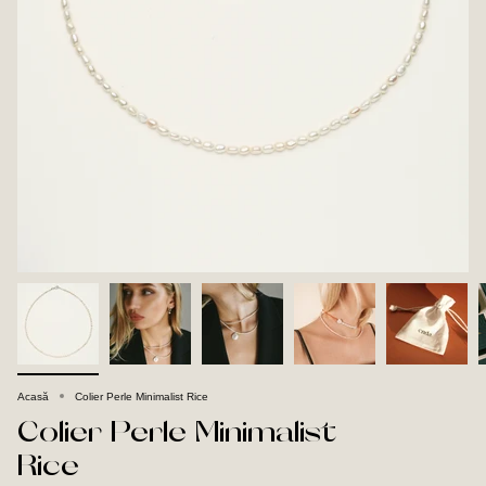
Acasă
Colier Perle Minimalist Rice
Colier Perle Minimalist
Rice