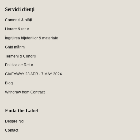
Servicii clienți
Comenzi & plăți
Livrare & retur
Îngrijirea bijuteriilor & materiale
Ghid mărimi
Termeni & Condiții
Politica de Retur
GIVEAWAY 23 APR - 7 MAY 2024
Blog
Withdraw from Contract
Enda the Label
Despre Noi
Contact