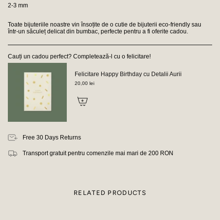
2-3 mm
Toate bijuteriile noastre vin însoțite de o cutie de bijuterii eco-friendly sau
într-un săculeț delicat din bumbac, perfecte pentru a fi oferite cadou.
Cauți un cadou perfect? Completează-l cu o felicitare!
Felicitare Happy Birthday cu Detalii Aurii
20,00 lei
Free 30 Days Returns
Transport gratuit pentru comenzile mai mari de 200 RON
RELATED PRODUCTS