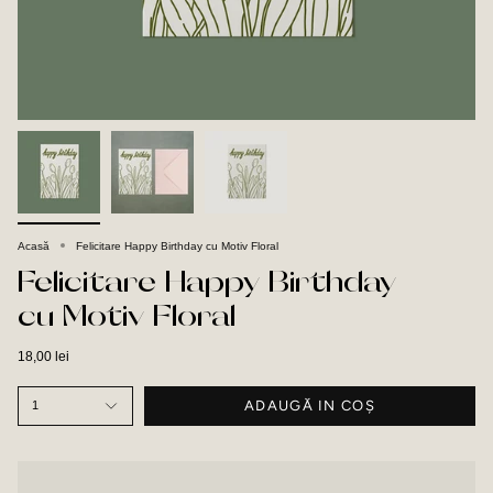
Acasă
Felicitare Happy Birthday cu Motiv Floral
Felicitare Happy Birthday
cu Motiv Floral
18,00 lei
ADAUGĂ IN COŞ
1