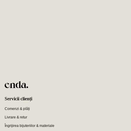
Servicii clienți
Comenzi & plăți
Livrare & retur
Îngrijirea bijuteriilor & materiale