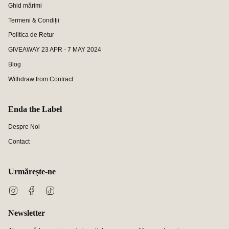
Ghid mărimi
Termeni & Condiții
Politica de Retur
GIVEAWAY 23 APR - 7 MAY 2024
Blog
Withdraw from Contract
Enda the Label
Despre Noi
Contact
Urmărește-ne
Instagram
Facebook
TikTok
Newsletter